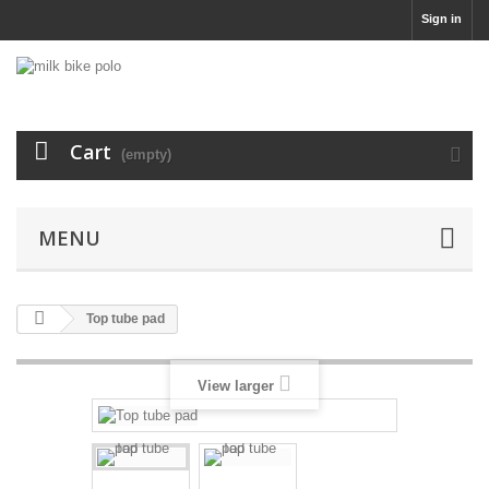
Sign in
Cart
(empty)
MENU
Top tube pad
View larger