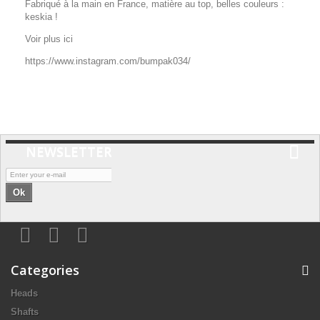
Fabriqué à la main en France, matière au top, belles couleurs :
keskia !
Voir plus ici
https://www.instagram.com/bumpak034/
NEWSLETTER
Ok
Categories
Heads
Shafts