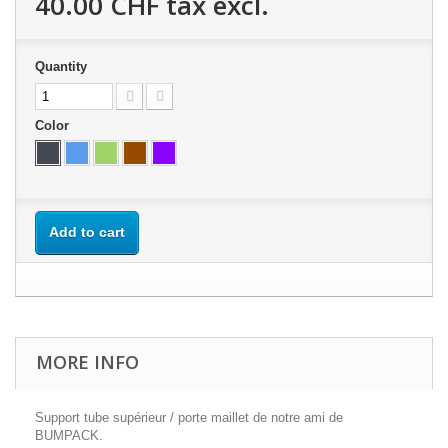
40.00 CHF
tax excl.
Quantity
Color
Add to cart
MORE INFO
Support tube supérieur / porte maillet de notre ami de
BUMPACK.