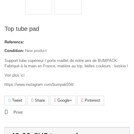
Top tube pad
Reference:
Condition:
New product
Support tube supérieur / porte maillet de notre ami de BUMPACK.
Fabriqué à la main en France, matière au top, belles couleurs : keskia !
Voir plus ici
https://www.instagram.com/bumpak034/
Tweet
Share
Google+
Pinterest
Print